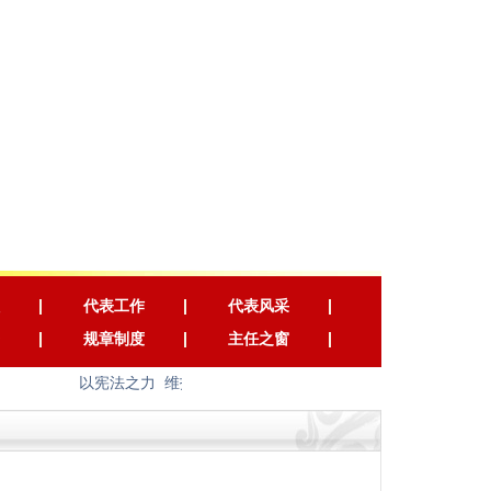
代表工作
代表风采
规章制度
主任之窗
以宪法之力 维护国家长治久安 以宪法之光 照耀人民幸福安