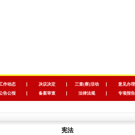
工作动态
决议决定
三查(察)活动
意见办理
公告公报
备案审查
法律法规
专项报告
宪法