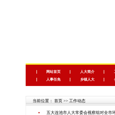
网站首页
人大简介
人事任免
乡镇人大
当前位置：
首页
>> 工作动态
五大连池市人大常委会视察组对全市