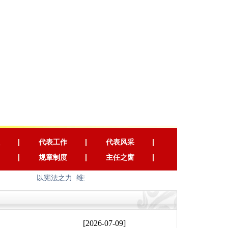
代表工作
代表风采
规章制度
主任之窗
以宪法之力 维护国家长治久安 以宪法之光 照耀人民幸福安
[2026-07-09]