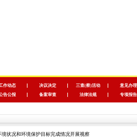
工作动态
决议决定
三查(察)活动
意见办理
公告公报
备案审查
法律法规
专项报告
环境状况和环境保护目标完成情况开展视察