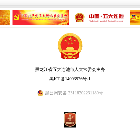
黑龙江省五大连池市人大常委会主办
黑ICP备14003926号-1
黑公网安备 23118202231189号