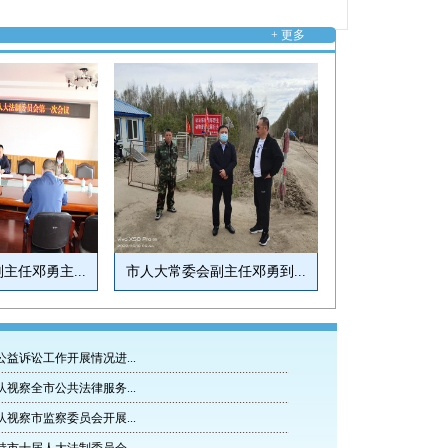
+ 更多
主任邓勇主...
市人大常委会副主任邓勇到...
益诉讼工作开展情况进...
视察全市公共法律服务...
视察市监察委员会开展...