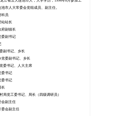
，黑龙江省五大连池市人，大学学历，1994年8月参加工
大连池市人大常委会党组成员、副主任。
府科员
农经站站长
镇政府副镇长
乡党委副书记
记
乡党委副书记、乡长
新发乡党委副书记、乡长
安乡党委书记、人大主席
乡党委书记
镇党委书记
局长
农业农村局党工委书记、局长（四级调研员）
委会副主任
常委会副主任