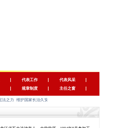
代表工作
代表风采
规章制度
主任之窗
法之力 维护国家长治久安 以宪法之光 照耀人民幸福安康