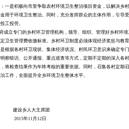
入：一是积极向市里争取农村环境卫生整治项目资金，以解决乡
金用于环境卫生整治。同时，充分发挥群众的主体作用，引导受
行投工投劳。
府成立专门的乡村环卫管理机构，领导、组织、管理好乡村环境
拟定卫生管理费收缴标准。乡村环卫制度必须体现经济奖惩与教
三是根据各村环卫现状、集体经济状况、村民环卫意识来确定专
察暗访、公开通报、重点巡查等方式，定期不定期的深入各村
值，将检查结果作为年终考核的重要依据。同时，召集各村定期
整治工作，全面提升全乡环境卫生整体水平。
建设乡人大主席团
2015年11月12日