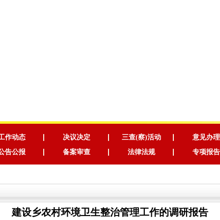
工作动态
决议决定
三查(察)活动
意见办理
公告公报
备案审查
法律法规
专项报告
建设乡农村环境卫生整治管理工作的调研报告