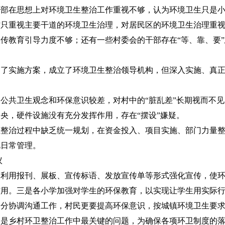
在思想上对环境卫生整治工作重视不够，认为环境卫生只是小
村只重视主要干道的环境卫生治理，对居民区的环境卫生治理重
传教育引导力度不够；还有一些村委会的干部存在“等、靠、要
实施方案，成立了环境卫生整治领导机构，但深入实施、真正
共卫生观念和环保意识较差，对村中的“脏乱差”长期视而不见
央，硬件设施没有充分发挥作用，存在“摆设”嫌疑。
治过程中缺乏统一规划，在资金投入、项目实施、部门力量整
视日常管理。
议
用报刊、展板、宣传标语、发放宣传单等形式强化宣传，使环
作用。三是各小学加强对学生的环保教育，以实现让学生用实际
部分协调沟通工作，村民更要提高环保意识，按城镇环境卫生要
乡村环卫整治工作中最关键的问题，为确保各项环卫制度的落