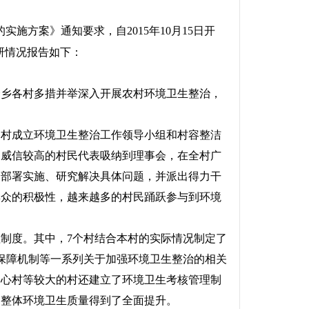
方案》通知要求，自2015年10月15日开
研情况报告如下：
乡各村多措并举深入开展农村环境卫生整治，
村成立环境卫生整治工作领导小组和村容整洁
、威信较高的村民代表吸纳到理事会，在全村广
自部署实施、研究解决具体问题，并派出得力干
群众的积极性，越来越多的村民踊跃参与到环境
理制度。其中，7个村结合本村的实际情况制定了
保障机制等一系列关于加强环境卫生整治的相关
中心村等较大的村还建立了环境卫生考核管理制
的整体环境卫生质量得到了全面提升。