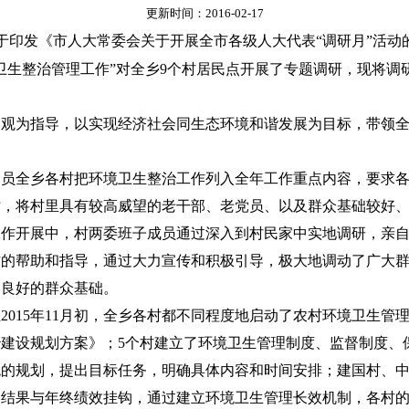
更新时间：2016-02-17
印发《市人大常委会关于开展全市各级人大代表“调研月”活动的实施
卫生整治管理工作”对全乡9个村居民点开展了专题调研，现将调
为指导，以实现经济社会同生态环境和谐发展为目标，带领全
全乡各村把环境卫生整治工作列入全年工作重点内容，要求各
时，将村里具有较高威望的老干部、老党员、以及群众基础较好
工作开展中，村两委班子成员通过深入到村民家中实地调研，亲
作的帮助和指导，通过大力宣传和积极引导，极大地调动了广大
定良好的群众基础。
15年11月初，全乡各村都不同程度地启动了农村环境卫生管
建设规划方案》；5个村建立了环境卫生管理制度、监督制度、
统的规划，提出目标任务，明确具体内容和时间安排；建国村、
的结果与年终绩效挂钩，通过建立环境卫生管理长效机制，各村