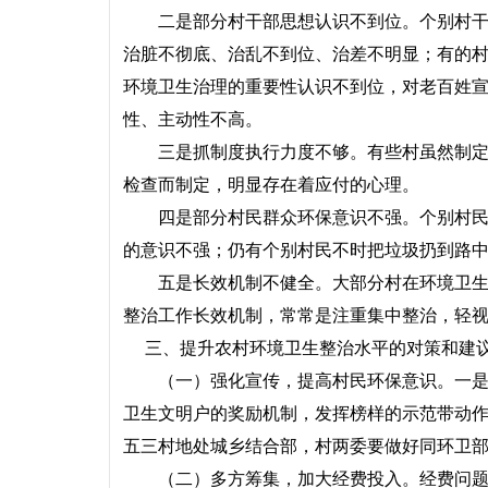
二是部分村干部思想认识不到位。个别村干部
治脏不彻底、治乱不到位、治差不明显；有的
环境卫生治理的重要性认识不到位，对老百姓宣
性、主动性不高。
三是抓制度执行力度不够。有些村虽然制定了
检查而制定，明显存在着应付的心理。
四是部分村民群众环保意识不强。个别村民公
的意识不强；仍有个别村民不时把垃圾扔到路中
五是长效机制不健全。大部分村在环境卫生整
整治工作长效机制，常常是注重集中整治，轻
三、提升农村环境卫生整治水平的对策和建
（一）强化宣传，提高村民环保意识。一是利
卫生文明户的奖励机制，发挥榜样的示范带动
五三村地处城乡结合部，村两委要做好同环卫
（二）多方筹集，加大经费投入。经费问题是