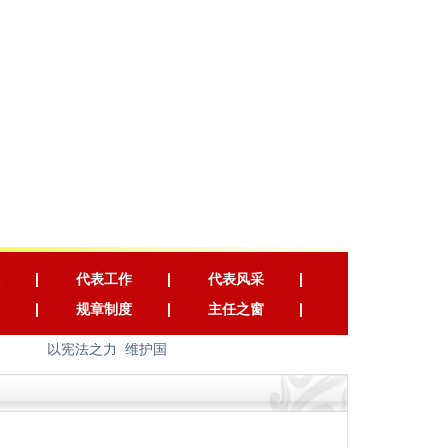
代表工作
代表风采
规章制度
主任之窗
以宪法之力 维护国家长治久安 以宪法之光 照耀人民幸福安康