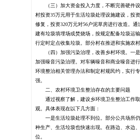
（三）加大资金投入力度，不断完善硬件设施
村投资35万元用于生活垃圾处理设施建设，投资
修复，投资320万元对56户泥草房进行改造。
建有垃圾填埋场或焚烧场，按规定配备垃圾运
行定时定点收集垃圾。部分村在推进和实施农
（四）加强污染治理，改善乡村环境。一是加
加强噪音污染治理。对车辆噪音和商业噪音进
环境整治相关管理办法和制定村规民约，实行
强。
二、农村环境卫生整治存在的主要问题
通过视察了解，建设乡环境卫生整治工作取得
观。具体表现在以下几方面：
一是生活垃圾处理不到位。部分公共场所仍存
种生产、生活垃圾也快速出现。在路边、水边
位。