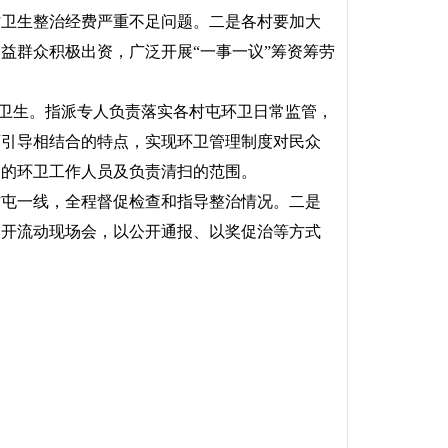
村卫生整治经费严重不足问题。二是各村要加大
益群众积极出资，广泛开展“一事一议”筹资筹劳
卫生。指派专人负责落实各村屯环卫日常监管，
育引导相结合的特点，实现环卫管理制度对民众
门的环卫工作人员及负责清扫的范围。
屯一线，全程督促检查和指导整治情况。二是
召开流动现场会，以公开通报、以奖促治等方式