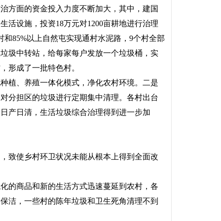
治方面的资金投入力度不断加大，其中，建国
活设施，投资18万元对1200亩耕地进行治理
村和85%以上自然屯实现通村水泥路，9个村全部
立垃圾中转站，给每家每户发放一个垃圾桶，实
村，形成了一批特色村。
种植、养殖一体化模式，净化农村环境。二是
，对分担区的垃圾进行定期集中清理。各村出台
到日产日清，生活垃圾综合治理得到进一步加
，致使乡村环卫状况未能从根本上得到全面改
化的商品和新的生活方式迅速蔓延到农村，各
常保洁，一些村的陈年垃圾和卫生死角清理不到