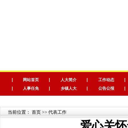
网站首页
人大简介
工作动态
人事任免
乡镇人大
公告公报
当前位置：
首页
>> 代表工作
爱心关怀