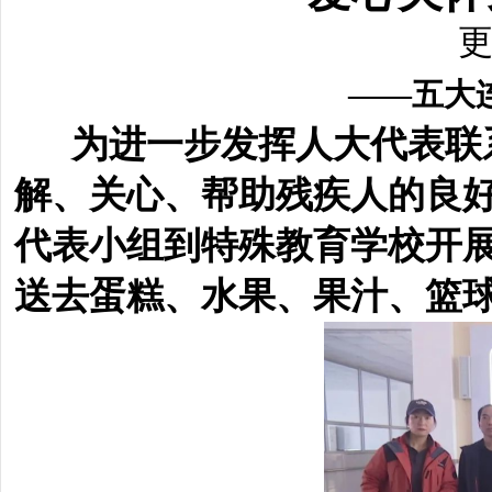
更
――五大
为进一步发挥人大代表联
解、关心、帮助残疾人的良
代表小组到特殊教育学校开展
送
去蛋糕、水果、果汁、篮