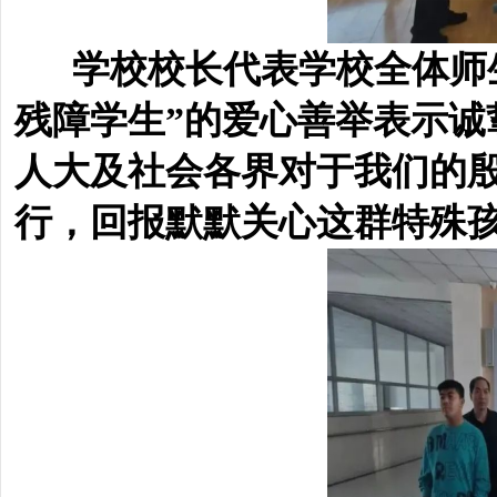
学校
校长代表学校全体师
残障学生”的爱心善举表示
人大及社会各界对于我们的
行，回报默默关心这群特殊