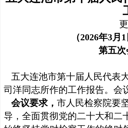
更
（
202
6
年
3
月
1
第
五
次
五大连池市第十届人民代表
司洋同志所作的工作报告。会
会议要求，
市人民检察院要
导，全面贯彻党的二十大和二