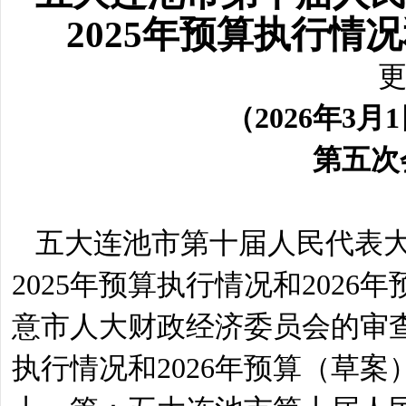
2025年预算执行情
更
（
202
6
年
3
月
1
第
五
次
五大连池市第十届人民代表
202
5
年预算执行情况和
202
6年
意市人大财政经济委员会的审
执行情况和
202
6年预算（草案