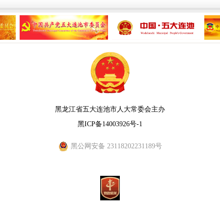
黑龙江省五大连池市人大常委会主办
黑ICP备14003926号-1
黑公网安备 23118202231189号