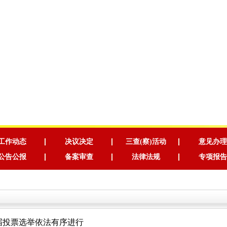
工作动态
决议决定
三查(察)活动
意见办理
公告公报
备案审查
法律法规
专项报告
届投票选举依法有序进行