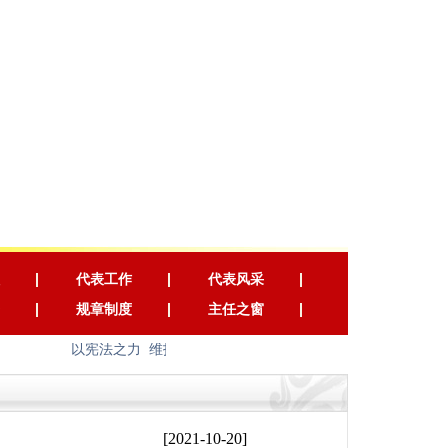
代表工作
代表风采
规章制度
主任之窗
以宪法之力 维护国家长治久安 以宪法之光 照耀人民幸福安
[2021-10-20]