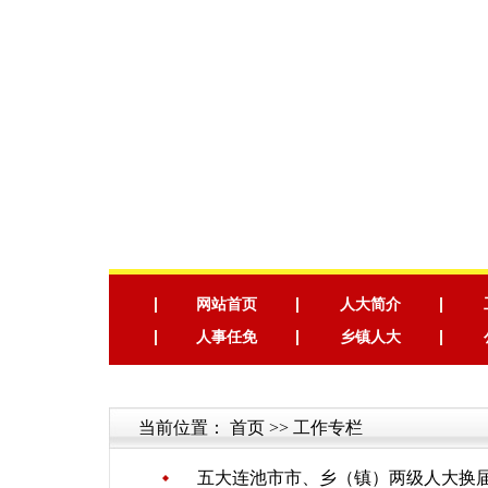
网站首页
人大简介
人事任免
乡镇人大
当前位置：
首页
>> 工作专栏
五大连池市市、乡（镇）两级人大换